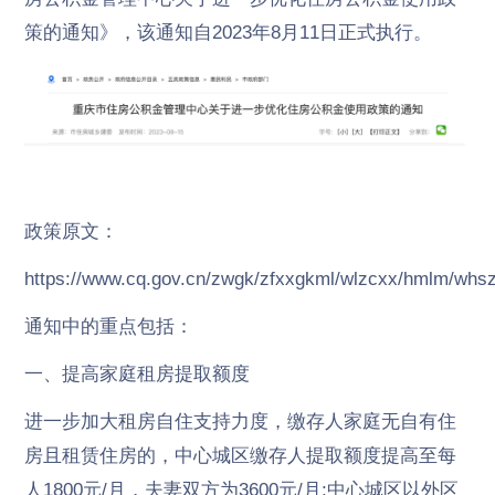
策的通知》，该通知自2023年8月11日正式执行。
政策原文：
https://www.cq.gov.cn/zwgk/zfxxgkml/wlzcxx/hmlm/whs
通知中的重点包括：
一、提高家庭租房提取额度
进一步加大租房自住支持力度，缴存人家庭无自有住
房且租赁住房的，中心城区缴存人提取额度提高至每
人1800元/月，夫妻双方为3600元/月;中心城区以外区