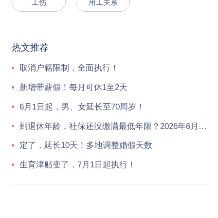
工伤
用工关系
热文推荐
取消户籍限制，全面执行！
新增带薪假！每月可休1至2天
6月1日起，男、女延长至70周岁！
到退休年龄，社保还没缴满最低年限？2026年6月起，统一按新规执行！
定了，延长10天！多地调整婚假天数
生育津贴变了，7月1日起执行！