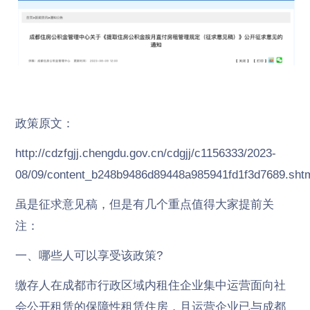
政策原文：
http://cdzfgjj.chengdu.gov.cn/cdgjj/c1156333/2023-
08/09/content_b248b9486d89448a985941fd1f3d7689.sht
虽是征求意见稿，但是有几个重点值得大家提前关
注：
一、哪些人可以享受该政策?
缴存人在成都市行政区域内租住企业集中运营面向社
会公开租赁的保障性租赁住房，且运营企业已与成都