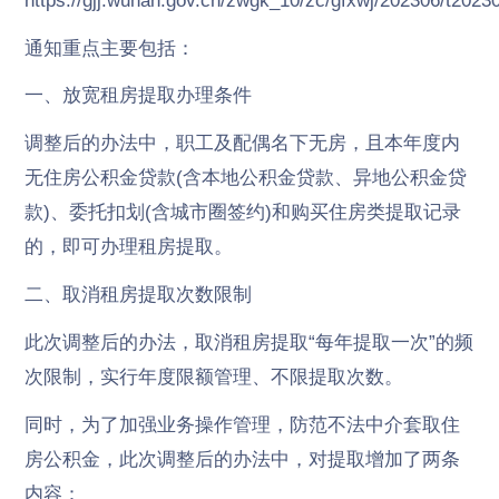
https://gjj.wuhan.gov.cn/zwgk_10/zc/gfxwj/202306/t202
通知重点主要包括：
一、放宽租房提取办理条件
调整后的办法中，职工及配偶名下无房，且本年度内
无住房公积金贷款(含本地公积金贷款、异地公积金贷
款)、委托扣划(含城市圈签约)和购买住房类提取记录
的，即可办理租房提取。
二、取消租房提取次数限制
此次调整后的办法，取消租房提取“每年提取一次”的频
次限制，实行年度限额管理、不限提取次数。
同时，为了加强业务操作管理，防范不法中介套取住
房公积金，此次调整后的办法中，对提取增加了两条
内容：