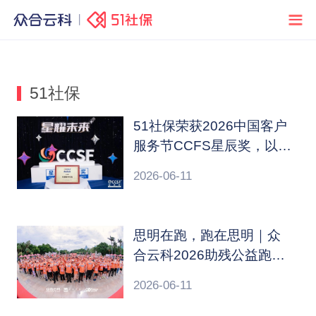
51社保
51社保荣获2026中国客户
服务节CCFS星辰奖，以AI
重构价值纽带
2026-06-11
思明在跑，跑在思明｜众
合云科2026助残公益跑爱
心再启程
2026-06-11