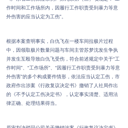
作时间和工作场所内，因履行工作职责受到暴力等意
外伤害的应当认定为工伤”。
根据本案查明事实，白仇飞在一楼车间拉极片过程
中，因领取极片数量问题与车间主管苏梦沈发生争执
并发生互殴导致白仇飞受伤，符合前述规定中关于“工
作时间”、“工作场所”、“因履行工作职责受到暴力等意
外伤害”的多个构成要件情形，依法应当认定工伤，市
政府作出涉案《行政复议决定书》撤销了人社局作出
的《不予认定工伤决定书》，认定事实清楚、适用法
律正确、处理结果得当。
原审判决驳回公司关于撤销涉案《行政复议决定书》