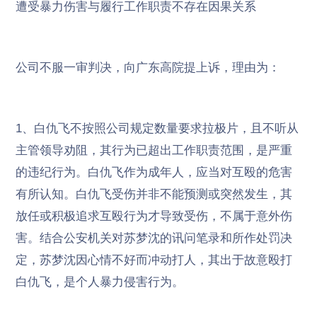
遭受暴力伤害与履行工作职责不存在因果关系
公司不服一审判决，向广东高院提上诉，理由为：
1、白仇飞不按照公司规定数量要求拉极片，且不听从
主管领导劝阻，其行为已超出工作职责范围，是严重
的违纪行为。白仇飞作为成年人，应当对互殴的危害
有所认知。白仇飞受伤并非不能预测或突然发生，其
放任或积极追求互殴行为才导致受伤，不属于意外伤
害。结合公安机关对苏梦沈的讯问笔录和所作处罚决
定，苏梦沈因心情不好而冲动打人，其出于故意殴打
白仇飞，是个人暴力侵害行为。