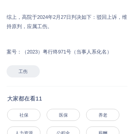
综上，高院于2024年2月27日判决如下：
驳回上诉，维
持原判，应属工伤。
案号：（2023）粤行终971号（当事人系化名）
工伤
大家都在看11
社保
医保
养老
人力资源
公积金
薪酬