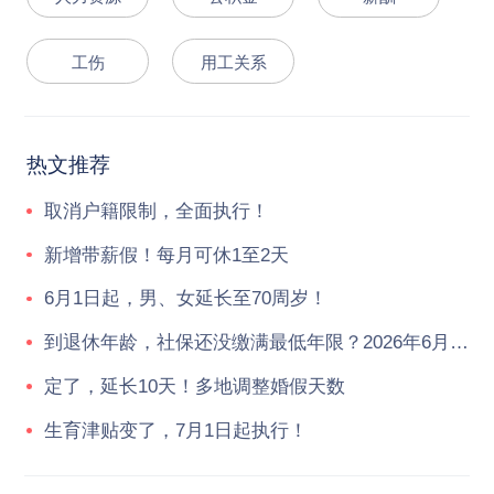
工伤
用工关系
热文推荐
取消户籍限制，全面执行！
新增带薪假！每月可休1至2天
6月1日起，男、女延长至70周岁！
到退休年龄，社保还没缴满最低年限？2026年6月起，统一按新规执行！
定了，延长10天！多地调整婚假天数
生育津贴变了，7月1日起执行！