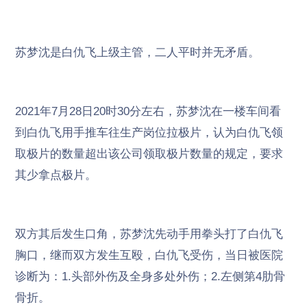
苏梦沈是白仇飞上级主管，二人平时并无矛盾。
2021年7月28日20时30分左右，苏梦沈在一楼车间看
到白仇飞用手推车往生产岗位拉极片，认为白仇飞领
取极片的数量超出该公司领取极片数量的规定，要求
其少拿点极片。
双方其后发生口角，苏梦沈先动手用拳头打了白仇飞
胸口，继而双方发生互殴，白仇飞受伤，当日被医院
诊断为：1.头部外伤及全身多处外伤；2.左侧第4肋骨
骨折。